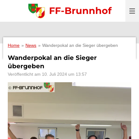
Zum
FF-Brunnhof
Hauptinhalt
springen
Home
»
News
»
Wanderpokal an die Sieger übergeben
Wanderpokal an die Sieger
übergeben
Veröffentlicht am 10. Juli 2024 um 13:57