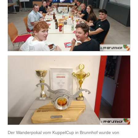
Der Wanderpokal vom KuppelCup in Brunnhof wurde von