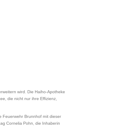
erweitern wird. Die Haiho-Apotheke
 die nicht nur ihre Effizienz,
ie Feuerwehr Brunnhof mit dieser
ag Cornelia Pohn, die Inhaberin