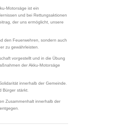
ku-Motorsäge ist ein
dernissen und bei Rettungsaktionen
trag, der uns ermöglicht, unsere
 und den Feuerwehren, sondern auch
er zu gewährleisten.
haft vorgestellt und in die Übung
smaßnahmen der Akku-Motorsäge
Solidarität innerhalb der Gemeinde.
 Bürger stärkt.
den Zusammenhalt innerhalb der
 entgegen.