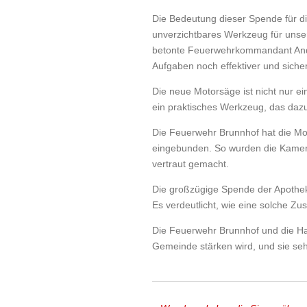
Die Bedeutung dieser Spende für di
unverzichtbares Werkzeug für unse
betonte Feuerwehrkommandant Andre
Aufgaben noch effektiver und sichere
Die neue Motorsäge ist nicht nur 
ein praktisches Werkzeug, das dazu
Die Feuerwehr Brunnhof hat die Mo
eingebunden. So wurden die Kamer
vertraut gemacht.
Die großzügige Spende der Apotheke
Es verdeutlicht, wie eine solche Z
Die Feuerwehr Brunnhof und die Ha
Gemeinde stärken wird, und sie seh