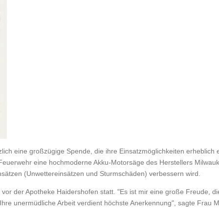
zlich eine großzügige Spende, die ihre Einsatzmöglichkeiten erheblich 
euerwehr eine hochmoderne Akku-Motorsäge des Herstellers Milwaukee,
insätzen (Unwettereinsätzen und Sturmschäden) verbessern wird.
 vor der Apotheke Haidershofen statt. "Es ist mir eine große Freude, d
Ihre unermüdliche Arbeit verdient höchste Anerkennung", sagte Frau M