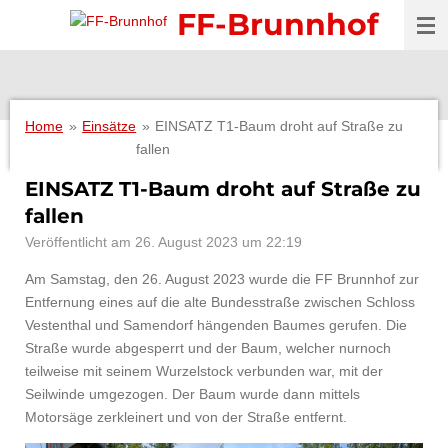
FF-Brunnhof
Zum
Hauptinhalt
springen
Home
»
Einsätze
»
EINSATZ T1-Baum droht auf Straße zu
fallen
EINSATZ T1-Baum droht auf Straße zu
fallen
Veröffentlicht am 26. August 2023 um 22:19
Am Samstag, den 26. August 2023 wurde die FF Brunnhof zur
Entfernung eines auf die alte Bundesstraße zwischen Schloss
Vestenthal und Samendorf hängenden Baumes gerufen. Die
Straße wurde abgesperrt und der Baum, welcher nurnoch
teilweise mit seinem Wurzelstock verbunden war, mit der
Seilwinde umgezogen. Der Baum wurde dann mittels
Motorsäge zerkleinert und von der Straße entfernt.